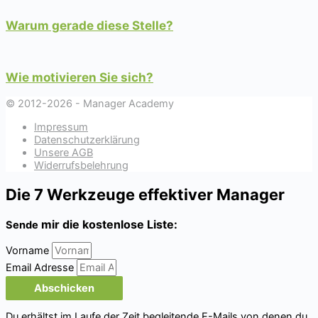
Warum gerade diese Stelle?
Wie motivieren Sie sich?
© 2012-2026 - Manager Academy
Impressum
Datenschutzerklärung
Unsere AGB
Widerrufsbelehrung
Die 7 Werkzeuge effektiver Manager
mir die kostenlose Liste:
Sende
Vorname
Email Adresse
Abschicken
Du erhältst im Laufe der Zeit begleitende E-Mails von denen du