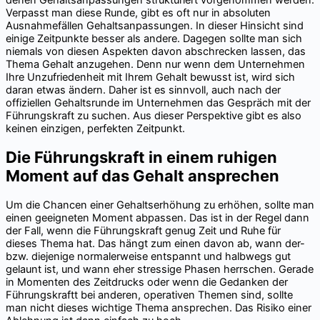
denen Gehaltsanpassungen strukturiert vorgenommen werden.
Verpasst man diese Runde, gibt es oft nur in absoluten
Ausnahmefällen Gehaltsanpassungen. In dieser Hinsicht sind
einige Zeitpunkte besser als andere. Dagegen sollte man sich
niemals von diesen Aspekten davon abschrecken lassen, das
Thema Gehalt anzugehen. Denn nur wenn dem Unternehmen
Ihre Unzufriedenheit mit Ihrem Gehalt bewusst ist, wird sich
daran etwas ändern. Daher ist es sinnvoll, auch nach der
offiziellen Gehaltsrunde im Unternehmen das Gespräch mit der
Führungskraft zu suchen. Aus dieser Perspektive gibt es also
keinen einzigen, perfekten Zeitpunkt.
Die Führungskraft in einem ruhigen
Moment auf das Gehalt ansprechen
Um die Chancen einer Gehaltserhöhung zu erhöhen, sollte man
einen geeigneten Moment abpassen. Das ist in der Regel dann
der Fall, wenn die Führungskraft genug Zeit und Ruhe für
dieses Thema hat. Das hängt zum einen davon ab, wann der-
bzw. diejenige normalerweise entspannt und halbwegs gut
gelaunt ist, und wann eher stressige Phasen herrschen. Gerade
in Momenten des Zeitdrucks oder wenn die Gedanken der
Führungskraftt bei anderen, operativen Themen sind, sollte
man nicht dieses wichtige Thema ansprechen. Das Risiko einer