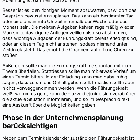
Ablehnung ist dann einfach zu hoch.
Besser ist es, den richtigen Moment abzuwarten, bzw. dort das
Gespräch bewusst einzuplanen. Das kann ein bestimmter Tag
oder eine bestimmte Uhrzeit innerhalb der Woche oder des
Monats sein. Die meisten Aufgaben kehren regelmäßig wieder.
Man sollte das eigene Anliegen zeitlich also so abstimmen,
dass wichtige Aufgaben der Führungskraft bereits erledigt sind,
oder an diesem Tag nicht anstehen, sodass niemand unter
Zeitdruck steht. Das erhöht die Chancen, auf offene Ohren zu
stoßen.
Außerdem sollte man die Führungskraft nie spontan mit dem
Thema überfallen. Stattdessen sollte man mit etwas Vorlauf um
einen Termin bitten. In der Einladung kann man dabei ruhig
sagen, dass es um das Gehalt gehen soll. Inhaltlich sollte aber
nichts vorweggenommen werden. Wenn die Führungskraft
weiß, worum es geht, kann der- bzw. diejenige sich vorab über
die aktuelle Situation informieren, und so im Gespräch direkt
eine Auskunft über die Möglichkeiten geben.
Phase in der Unternehmensplanung
berücksichtigen
Neben dem Terminkalender der zuständigen Führungskraft ist