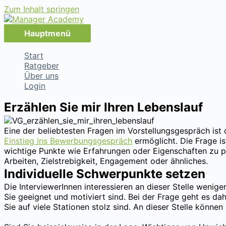
Zum Inhalt springen
Hauptmenü
Start
Ratgeber
Über uns
Login
Erzählen Sie mir Ihren Lebenslauf
Eine der beliebtesten Fragen im Vorstellungsgespräch ist d
Einstieg ins Bewerbungsgespräch
ermöglicht. Die Frage ist
wichtige Punkte wie Erfahrungen oder Eigenschaften zu pla
Arbeiten, Zielstrebigkeit, Engagement oder ähnliches.
Individuelle Schwerpunkte setzen
Die InterviewerInnen interessieren an dieser Stelle wenige
Sie geeignet und motiviert sind. Bei der Frage geht es d
Sie auf viele Stationen stolz sind. An dieser Stelle könne