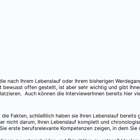
ie nach Ihrem Lebenslauf oder Ihrem bisherigen Werdegang. S
 bewusst offen gestellt, ist aber sehr wichtig und gibt Ihne
tzieren. Auch können die InterviewerInnen bereits hier vie
r die Fakten, schließlich haben sie Ihren Lebenslauf bereit
aher nicht darum, Ihren Lebenslauf komplett und chronolog
n Sie erste berufsrelevante Kompetenzen zeigen, in dem Sie 