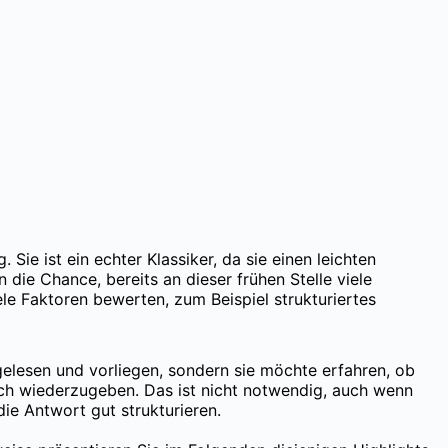
ie ist ein echter Klassiker, da sie einen leichten
n die Chance, bereits an dieser frühen Stelle viele
le Faktoren bewerten, zum Beispiel strukturiertes
s gelesen und vorliegen, sondern sie möchte erfahren, ob
isch wiederzugeben. Das ist nicht notwendig, auch wenn
die Antwort gut strukturieren.