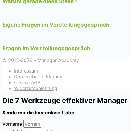
Warum gerade diese Stelle?
Eigene Fragen im Vorstellungsgespräch
Fragen im Vorstellungsgespräch
© 2012-2026 - Manager Academy
Impressum
Datenschutzerklärung
Unsere AGB
Widerrufsbelehrung
Die 7 Werkzeuge effektiver Manager
Sende
mir die kostenlose Liste:
Vorname