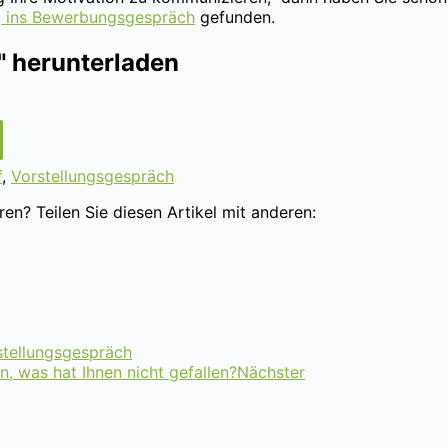
g ins Bewerbungsgespräch
gefunden.
" herunterladen
f
,
Vorstellungsgespräch
en? Teilen Sie diesen Artikel mit anderen:
stellungsgespräch
n, was hat Ihnen nicht gefallen?
Nächster