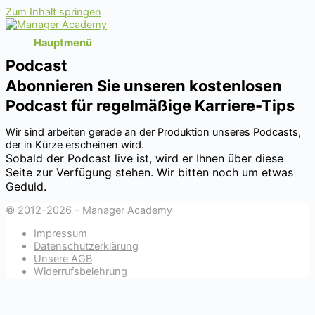
Zum Inhalt springen
Hauptmenü
Podcast
Abonnieren Sie unseren kostenlosen
Podcast für regelmäßige Karriere-Tips
Wir sind arbeiten gerade an der Produktion unseres Podcasts,
der in Kürze erscheinen wird.
Sobald der Podcast live ist, wird er Ihnen über diese
Seite zur Verfügung stehen. Wir bitten noch um etwas
Geduld.
© 2012-2026 - Manager Academy
Impressum
Datenschutzerklärung
Unsere AGB
Widerrufsbelehrung